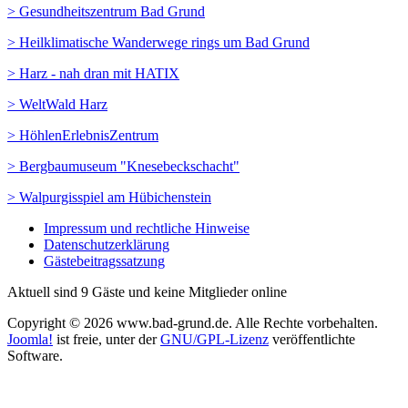
> Gesundheitszentrum Bad Grund
> Heilklimatische Wanderwege rings um Bad Grund
> Harz - nah dran mit HATIX
> WeltWald Harz
> HöhlenErlebnisZentrum
> Bergbaumuseum "Knesebeckschacht"
> Walpurgisspiel am Hübichenstein
Impressum und rechtliche Hinweise
Datenschutzerklärung
Gästebeitragssatzung
Aktuell sind 9 Gäste und keine Mitglieder online
Copyright © 2026 www.bad-grund.de. Alle Rechte vorbehalten.
Joomla!
ist freie, unter der
GNU/GPL-Lizenz
veröffentlichte
Software.