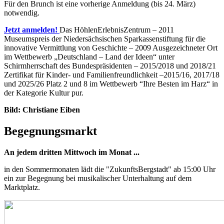
Für den Brunch ist eine vorherige Anmeldung (bis 24. März)
notwendig.
Jetzt anmelden!
Das HöhlenErlebnisZentrum – 2011
Museumspreis der Niedersächsischen Sparkassenstiftung für die
innovative Vermittlung von Geschichte – 2009 Ausgezeichneter Ort
im Wettbewerb „Deutschland – Land der Ideen“ unter
Schirmherrschaft des Bundespräsidenten – 2015/2018 und 2018/21
Zertifikat für Kinder- und Familienfreundlichkeit –2015/16, 2017/18
und 2025/26 Platz 2 und 8 im Wettbewerb “Ihre Besten im Harz“ in
der Kategorie Kultur pur.
Bild: Christiane Eiben
Begegnungsmarkt
An jedem dritten Mittwoch im Monat ...
in den Sommermonaten lädt die "ZukunftsBergstadt" ab 15:00 Uhr
ein zur Begegnung bei musikalischer Unterhaltung auf dem
Marktplatz.