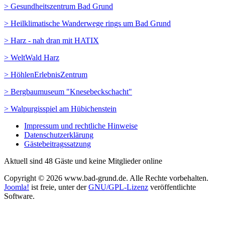
> Gesundheitszentrum Bad Grund
> Heilklimatische Wanderwege rings um Bad Grund
> Harz - nah dran mit HATIX
> WeltWald Harz
> HöhlenErlebnisZentrum
> Bergbaumuseum "Knesebeckschacht"
> Walpurgisspiel am Hübichenstein
Impressum und rechtliche Hinweise
Datenschutzerklärung
Gästebeitragssatzung
Aktuell sind 48 Gäste und keine Mitglieder online
Copyright © 2026 www.bad-grund.de. Alle Rechte vorbehalten.
Joomla!
ist freie, unter der
GNU/GPL-Lizenz
veröffentlichte
Software.