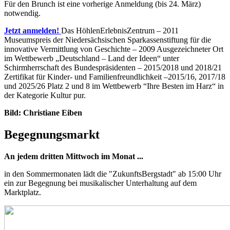
Für den Brunch ist eine vorherige Anmeldung (bis 24. März)
notwendig.
Jetzt anmelden!
Das HöhlenErlebnisZentrum – 2011
Museumspreis der Niedersächsischen Sparkassenstiftung für die
innovative Vermittlung von Geschichte – 2009 Ausgezeichneter Ort
im Wettbewerb „Deutschland – Land der Ideen“ unter
Schirmherrschaft des Bundespräsidenten – 2015/2018 und 2018/21
Zertifikat für Kinder- und Familienfreundlichkeit –2015/16, 2017/18
und 2025/26 Platz 2 und 8 im Wettbewerb “Ihre Besten im Harz“ in
der Kategorie Kultur pur.
Bild: Christiane Eiben
Begegnungsmarkt
An jedem dritten Mittwoch im Monat ...
in den Sommermonaten lädt die "ZukunftsBergstadt" ab 15:00 Uhr
ein zur Begegnung bei musikalischer Unterhaltung auf dem
Marktplatz.